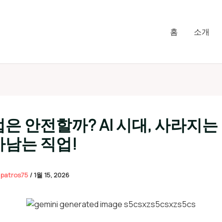
홈
소개
업은 안전할까? AI 시대, 사라지는
아남는 직업!
이
patros75
/
1월 15, 2026