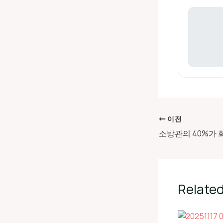
이전
Related