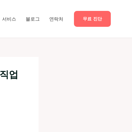
서비스
블로그
연락처
무료 진단
 직업