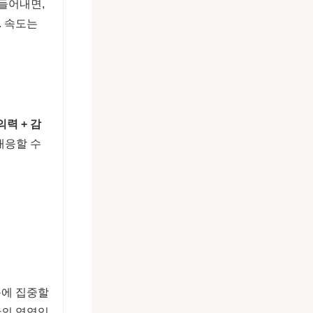
만들어내면,
. 속도는
의력 + 감
대응할 수
문에 집중할
만의 영역입