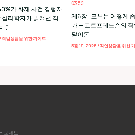
40%가 화재 사건 경험자
제6장 | 포부는 어떻게
한 심리학자가 밝혀낸 직
가 — 고트프레드슨의 직
 비밀
달이론
/
직업상담을 위한 가이드
5월 19, 2026
/
직업상담을 위한 
세워보세요.