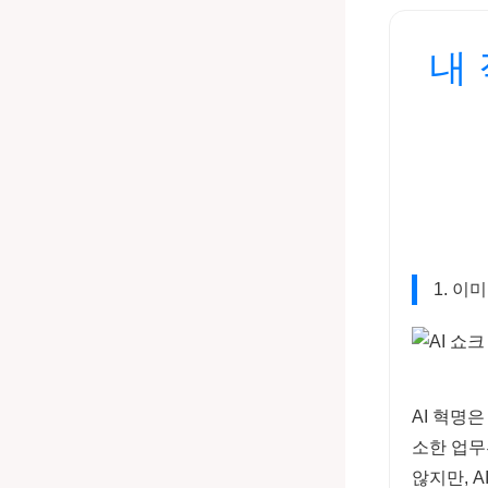
내 
1. 이
AI 혁명
소한 업무
않지만, 