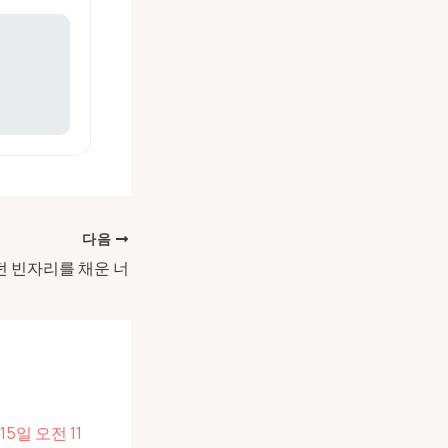
다음
던 빈자리를 채운 너