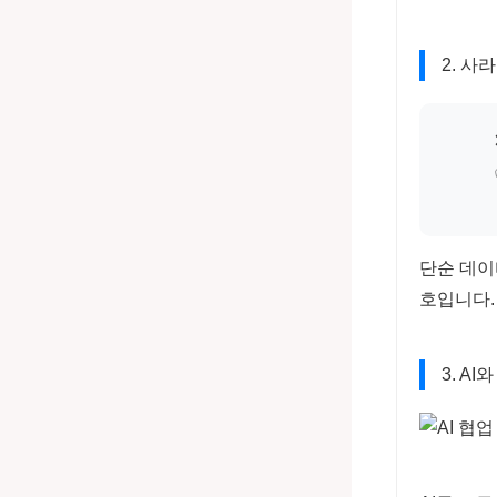
2. 사
단순 데이
호입니다.
3. AI