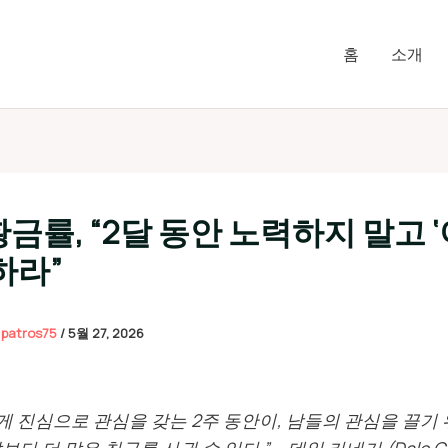
홈
소개
금률, “2달 동안 노력하지 말고 
하라”
이
patros75
/
5월 27, 2026
게 진심으로 관심을 갖는 2주 동안이, 남들의 관심을 끌기