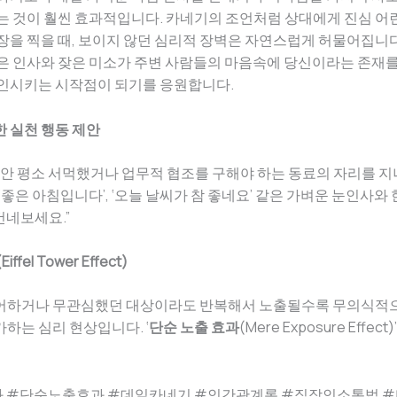
는 것이 훨씬 효과적입니다. 카네기의 조언처럼 상대에게 진심 어
장을 찍을 때, 보이지 않던 심리적 장벽은 자연스럽게 허물어집니다
은 인사와 잦은 미소가 주변 사람들의 마음속에 당신이라는 존재를
각인시키는 시작점이 되기를 응원합니다.
 실천 행동 제안
동안 평소 서먹했거나 업무적 협조를 구해야 하는 동료의 자리를 지나
 ‘좋은 아침입니다’, ‘오늘 날씨가 참 좋네요’ 같은 가벼운 눈인사와
건네보세요.”
ffel Tower Effect)
어하거나 무관심했던 대상이라도 반복해서 노출될수록 무의식적
하는 심리 현상입니다. ‘
단순 노출 효과
(Mere Exposure Effe
 #단순노출효과 #데일카네기 #인간관계론 #직장인소통법 