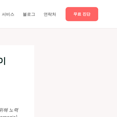
서비스
블로그
연락처
무료 진단
‘이
 위해 노력