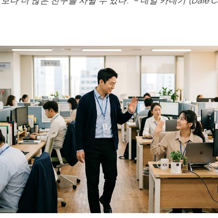
보다 더 많은 친구를 사귈 수 있다.” –
데일 카네기 (Dale Ca