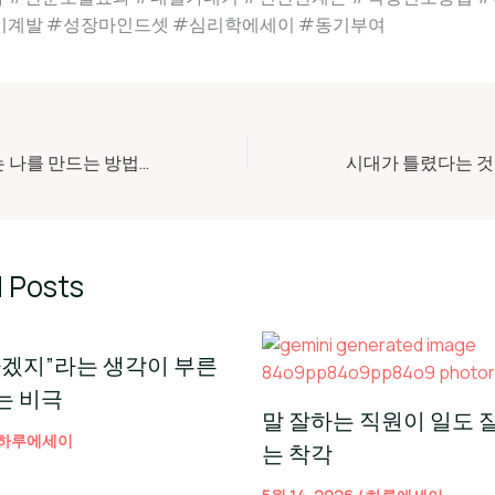
기계발 #성장마인드셋 #심리학에세이 #동기부여
직장에서 지지 않는 나를 만드는 방법 4가지
 Posts
하겠지”라는 생각이 부른
는 비극
말 잘하는 직원이 일도 
하루에세이
는 착각