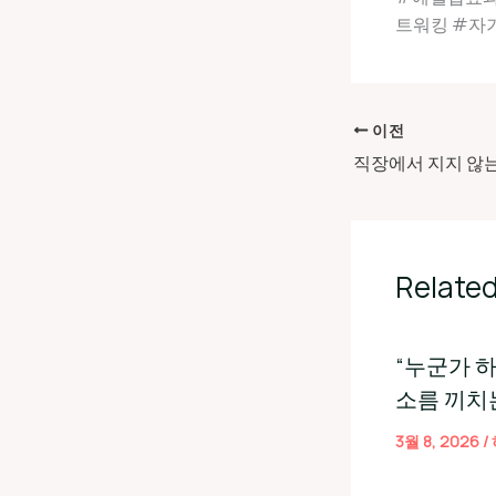
트워킹 #자
이전
Related
“누군가 
소름 끼치
3월 8, 2026
/