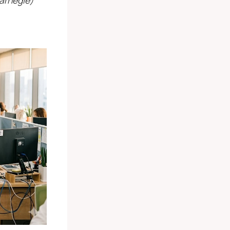
rnegie)