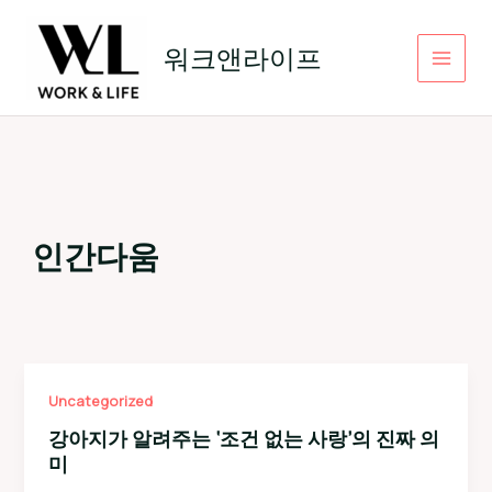
콘
텐
워크앤라이프
츠
로
건
너
뛰
기
인간다움
Uncategorized
강아지가 알려주는 ‘조건 없는 사랑’의 진짜 의
미