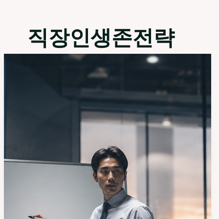
직장인생존전략